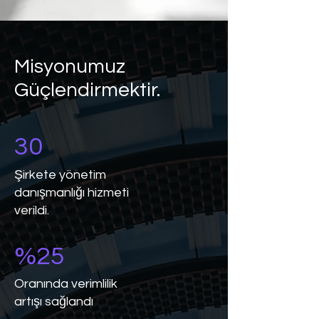
Misyonumuz
Güçlendirmektir.
30
Şirkete yönetim
danışmanlığı hizmeti
verildi.
%25
Oranında verimlilik
artışı sağlandı