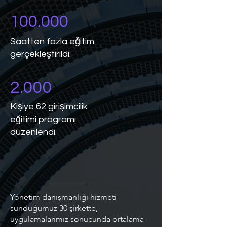
100.000
Saatten fazla eğitim
gerçekleştirildi.
2.000
Kişiye 62 girişimcilik
eğitimi programı
düzenlendi.
Yönetim danışmanlığı hizmeti
sunduğumuz 30 şirkette,
uygulamalarımız sonucunda ortalama