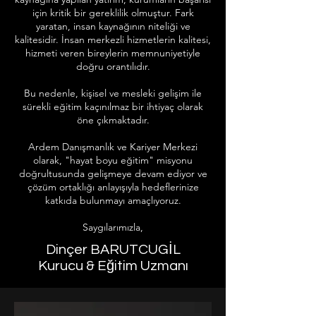
için kritik bir gereklilik olmuştur. Fark
yaratan, insan kaynağının niteliği ve
kalitesidir. İnsan merkezli hizmetlerin kalitesi,
hizmeti veren bireylerin memnuniyetiyle
doğru orantılıdır.
Bu nedenle, kişisel ve mesleki gelişim ile
sürekli eğitim kaçınılmaz bir ihtiyaç olarak
öne çıkmaktadır.
Ardem Danışmanlık ve Kariyer Merkezi
olarak, "hayat boyu eğitim" misyonu
doğrultusunda gelişmeye devam ediyor ve
çözüm ortaklığı anlayışıyla hedeflerinize
katkıda bulunmayı amaçlıyoruz.
Saygılarımızla,
Dinçer BARUTCUGİL
Kurucu & Eğitim Uzmanı