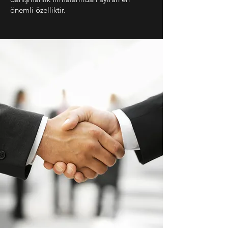
önemli özelliktir.