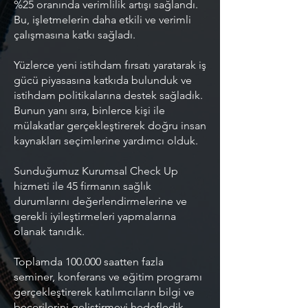
%25 oranında verimlilik artışı sağlandı.
Bu, işletmelerin daha etkili ve verimli
çalışmasına katkı sağladı.
Yüzlerce yeni istihdam fırsatı yaratarak iş
gücü piyasasına katkıda bulunduk ve
istihdam politikalarına destek sağladık.
Bunun yanı sıra, binlerce kişi ile
mülakatlar gerçekleştirerek doğru insan
kaynakları seçimlerine yardımcı olduk.
Sunduğumuz Kurumsal Check Up
hizmeti ile 45 firmanın sağlık
durumlarını değerlendirmelerine ve
gerekli iyileştirmeleri yapmalarına
olanak tanıdık.
Toplamda 100.000 saatten fazla
seminer, konferans ve eğitim programı
gerçekleştirerek katılımcıların bilgi ve
becerilerini geliştirmeyi hedefledik.