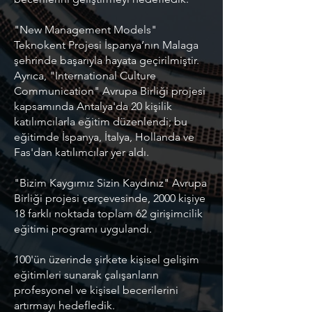
"New Management Models"
Teknokent Projesi İspanya’nın Malaga
şehrinde başarıyla hayata geçirilmiştir.
Ayrıca, "International Culture
Communication" Avrupa Birliği projesi
kapsamında Antalya'da 20 kişilik
katılımcılarla eğitim düzenlendi; bu
eğitimde İspanya, İtalya, Hollanda ve
Fas'dan katılımcılar yer aldı.
"Bizim Kaygımız Sizin Kaydınız" Avrupa
Birliği projesi çerçevesinde, 2000 kişiye
18 farklı noktada toplam 62 girişimcilik
eğitimi programı uygulandı.
100'ün üzerinde şirkete kişisel gelişim
eğitimleri sunarak çalışanların
profesyonel ve kişisel becerilerini
artırmayı hedefledik.