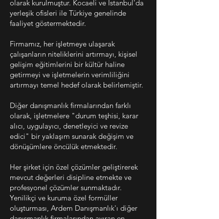
olarak kurulmuştur. Kocaeli ve İstanbul'da
yerleşik ofisleri ile Türkiye genelinde
faaliyet göstermektedir.
Firmamız, her işletmeye ulaşarak
çalışanların niteliklerini artırmayı, kişisel
gelişim eğitimlerini bir kültür haline
getirmeyi ve işletmelerin verimliliğini
artırmayı temel hedef olarak belirlemiştir.
Diğer danışmanlık firmalarından farklı
olarak, işletmelere "durum teşhisi, karar
alıcı, uygulayıcı, denetleyici ve revize
edici" bir yaklaşım sunarak değişim ve
dönüşümlere öncülük etmektedir.
Her şirket için özel çözümler geliştirerek
mevcut değerleri disipline etmekte ve
profesyonel çözümler sunmaktadır.
Yenilikçi ve kuruma özel formüller
oluşturması, Ardem Danışmanlık'ı diğer
danışmanlık firmalarından ayıran en