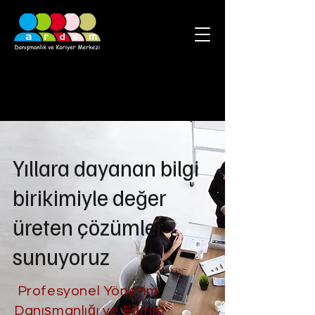
Yıllara dayanan bilgi
birikimiyle değer
üreten çözümler
sunuyoruz
Profesyonel Yönetim
Danışmanlığı ve Eğitim