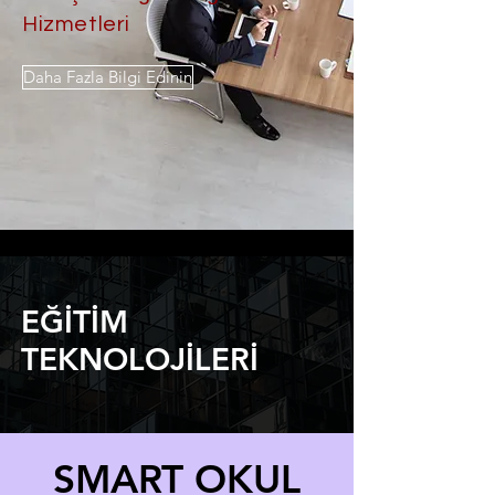
Hizmetleri
Daha Fazla Bilgi Edinin
EĞİTİM
TEKNOLOJİLERİ
SMART OKUL