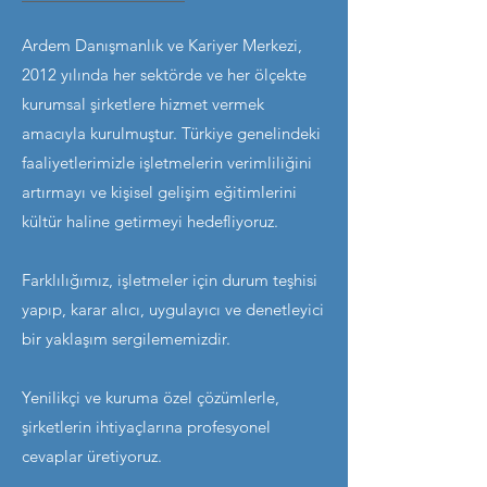
Ardem Danışmanlık ve Kariyer Merkezi,
2012 yılında her sektörde ve her ölçekte
kurumsal şirketlere hizmet vermek
amacıyla kurulmuştur. Türkiye genelindeki
faaliyetlerimizle işletmelerin verimliliğini
artırmayı ve kişisel gelişim eğitimlerini
kültür haline getirmeyi hedefliyoruz.
Farklılığımız, işletmeler için durum teşhisi
yapıp, karar alıcı, uygulayıcı ve denetleyici
bir yaklaşım sergilememizdir.
Yenilikçi ve kuruma özel çözümlerle,
şirketlerin ihtiyaçlarına profesyonel
cevaplar üretiyoruz.