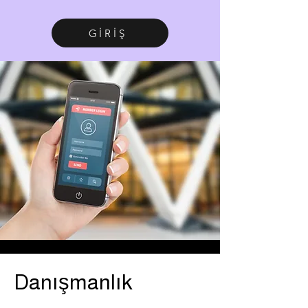
GİRİŞ
Danışmanlık