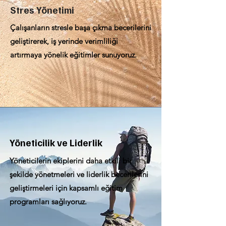
Stres Yönetimi
Çalışanların stresle başa çıkma becerilerini
geliştirerek, iş yerinde verimliliği
artırmaya yönelik eğitimler sunuyoruz.
Yöneticilik ve Liderlik
Yöneticilerin ekiplerini daha etkili bir
şekilde yönetmeleri ve liderlik becerilerini
geliştirmeleri için kapsamlı eğitim
programları sağlıyoruz.