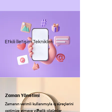
Etkili İletişim Teknikleri
Zaman Yönetimi
Zamanın verimli kullanımıyla iş süreçlerini
optimize etmeye yönelik çözümler